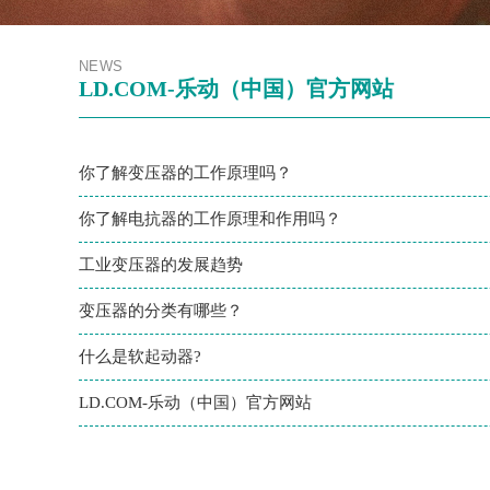
NEWS
LD.COM-乐动（中国）官方网站
你了解变压器的工作原理吗？
你了解电抗器的工作原理和作用吗？
工业变压器的发展趋势
变压器的分类有哪些？
什么是软起动器?
LD.COM-乐动（中国）官方网站