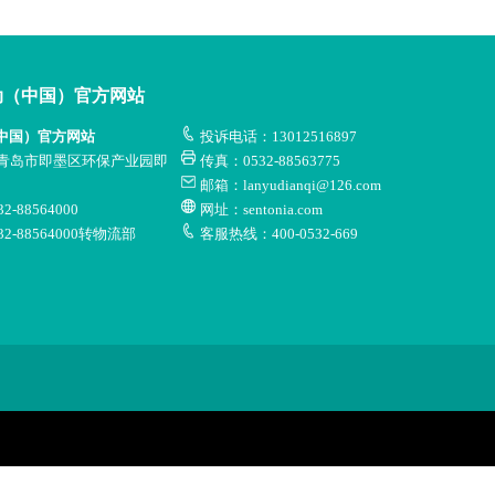
乐动（中国）官方网站
（中国）官方网站
投诉电话：13012516897
青岛市即墨区环保产业园即
传真：0532-88563775
邮箱：lanyudianqi@126.com
-88564000
网址：sentonia.com
2-88564000转物流部
客服热线：400-0532-669