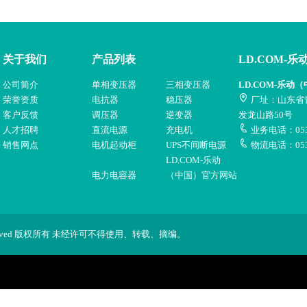
关于我们
产品列表
LD.COM-
公司简介
单相变压器
三相变压器
LD.COM-乐动
荣誉资质
电抗器
稳压器
厂址：山东省
客户反馈
调压器
逆变器
发龙山路50号
人才招聘
直流电源
充电机
业务电话：0532
销售网点
电机起动柜
UPS不间断电源
物流电话：053
LD.COM-乐动
电力电容器
（中国）官方网站
ts Reserved 版权所有 未经许可不得使用、转载、摘编。