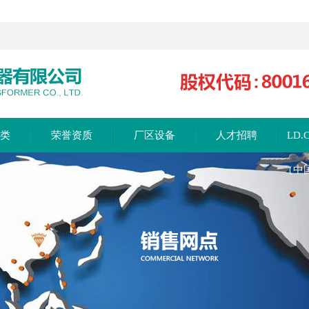
！
分类
荣誉资质
厂区设备
人才招聘
LD.
（中