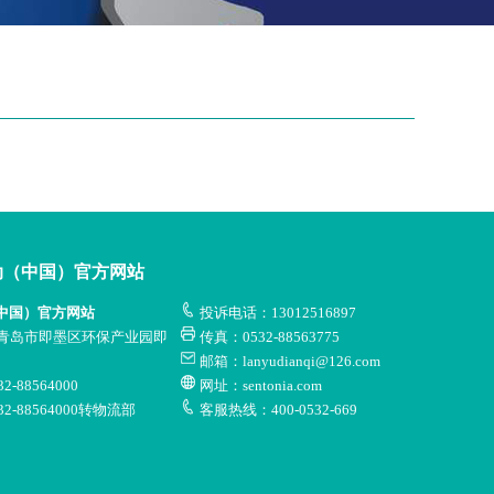
乐动（中国）官方网站
（中国）官方网站
投诉电话：13012516897
青岛市即墨区环保产业园即
传真：0532-88563775
邮箱：lanyudianqi@126.com
-88564000
网址：sentonia.com
2-88564000转物流部
客服热线：400-0532-669