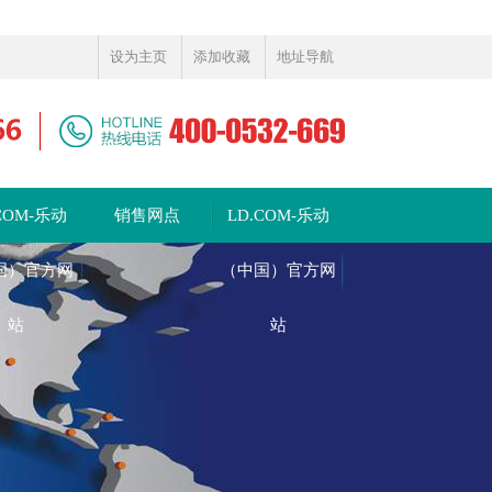
设为主页
添加收藏
地址导航
COM-乐动
销售网点
LD.COM-乐动
国）官方网
（中国）官方网
站
站